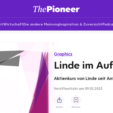
nt
Wirtschaft
Die andere Meinung
Inspiration & Zuversicht
Podca
Graphics
Linde im Au
Aktienkurs von Linde seit An
Veröffentlicht
am 09.02.2023
Teilen
Merken