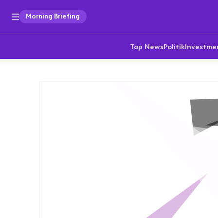
Morning Briefing
Top News
Politik
Investme