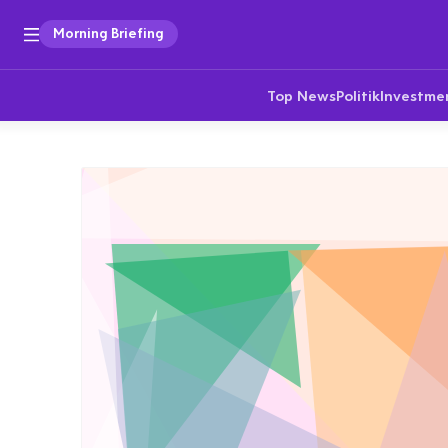
Morning Briefing
Top News
Politik
Investme