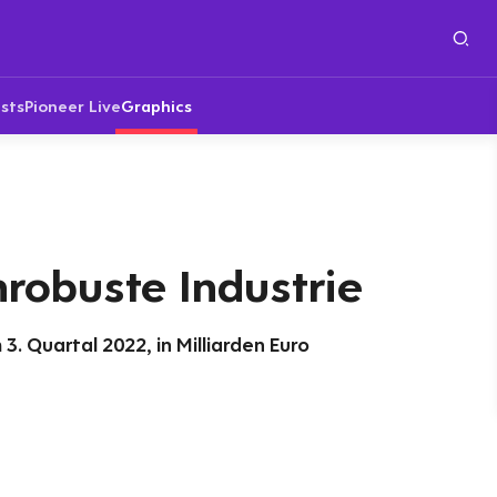
sts
Pioneer Live
Graphics
nrobuste Industrie
3. Quartal 2022, in Milliarden Euro