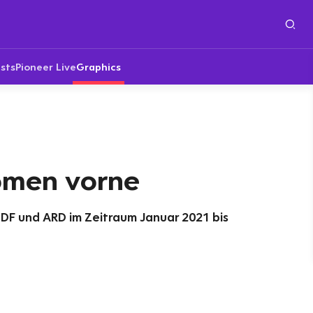
sts
Pioneer Live
Graphics
omen vorne
DF und ARD im Zeitraum Januar 2021 bis