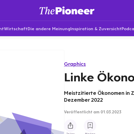
nt
Wirtschaft
Die andere Meinung
Inspiration & Zuversicht
Podca
Graphics
Linke Ökon
Meistzitierte Ökonomen in Z
Dezember 2022
Veröffentlicht
am 01.03.2023
Teilen
Merken