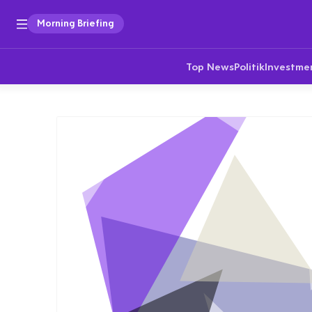
Morning Briefing
Top News
Politik
Investme