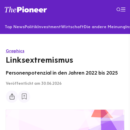
Top News
Politik
Investment
Wirtschaft
Die andere Meinung
In
Graphics
Linksextremismus
Personenpotenzial in den Jahren 2022 bis 2025
Veröffentlicht
am 30.06.2026