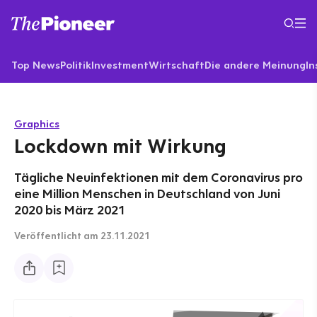
Top News
Politik
Investment
Wirtschaft
Die andere Meinung
In
Graphics
Lockdown mit Wirkung
Tägliche Neuinfektionen mit dem Coronavirus pro
eine Million Menschen in Deutschland von Juni
2020 bis März 2021
Veröffentlicht
am 23.11.2021