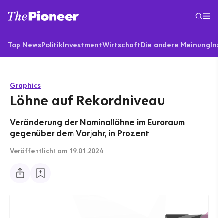
Top News
Politik
Investment
Wirtschaft
Die andere Meinung
In
Graphics
Löhne auf Rekordniveau
Veränderung der Nominallöhne im Euroraum
gegenüber dem Vorjahr, in Prozent
Veröffentlicht
am 19.01.2024