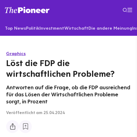
Top News
Politik
Investment
Wirtschaft
Die andere Meinung
In
Graphics
Löst die FDP die
wirtschaftlichen Probleme?
Antworten auf die Frage, ob die FDP ausreichend
für das Lösen der Wirtschaftlichen Probleme
sorgt, in Prozent
Veröffentlicht
am 25.04.2024