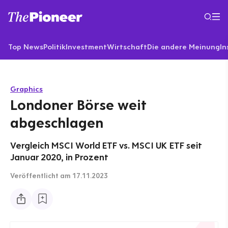
Top News
Politik
Investment
Wirtschaft
Die andere Meinung
In
Graphics
Londoner Börse weit
abgeschlagen
Vergleich MSCI World ETF vs. MSCI UK ETF seit
Januar 2020, in Prozent
Veröffentlicht
am 17.11.2023