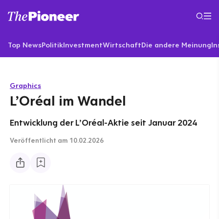
Top News
Politik
Investment
Wirtschaft
Die andere Meinung
In
Graphics
L’Oréal im Wandel
Entwicklung der L’Oréal-Aktie seit Januar 2024
Veröffentlicht
am 10.02.2026