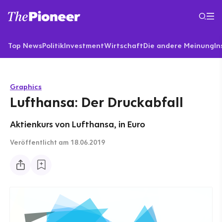
Top News
Politik
Investment
Wirtschaft
Die andere Meinung
In
Graphics
Lufthansa: Der Druckabfall
Aktienkurs von Lufthansa, in Euro
Veröffentlicht
am 18.06.2019