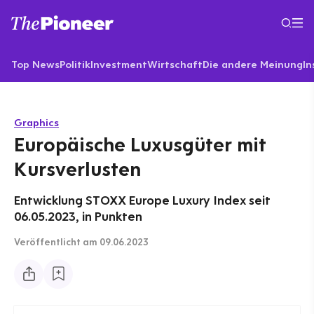
Top News
Politik
Investment
Wirtschaft
Die andere Meinung
In
Graphics
Europäische Luxusgüter mit
Kursverlusten
Entwicklung STOXX Europe Luxury Index seit
06.05.2023, in Punkten
Veröffentlicht
am 09.06.2023