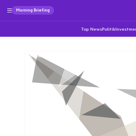
Morning Briefing
Top News
Politik
Investme