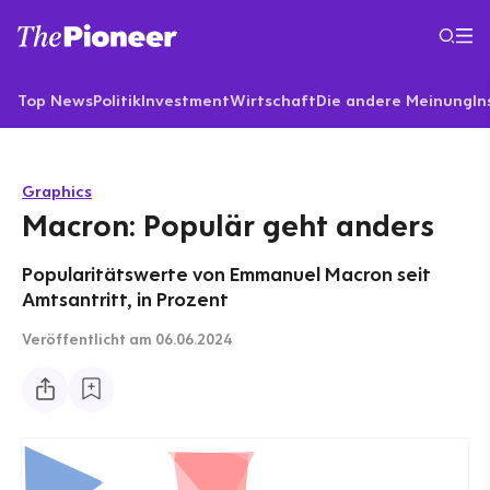
Top News
Politik
Investment
Wirtschaft
Die andere Meinung
In
Graphics
Macron: Populär geht anders
Popularitätswerte von Emmanuel Macron seit
Amtsantritt, in Prozent
Veröffentlicht
am 06.06.2024