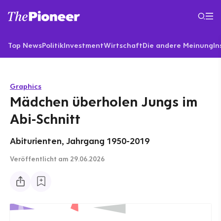
Top News
Politik
Investment
Wirtschaft
Die andere Meinung
In
Graphics
Mädchen überholen Jungs im
Abi-Schnitt
Abiturienten, Jahrgang 1950-2019
Veröffentlicht
am 29.06.2026