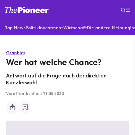
Top News
Politik
Investment
Wirtschaft
Die andere Meinung
In
Graphics
Wer hat welche Chance?
Antwort auf die Frage nach der direkten
Kanzlerwahl
Veröffentlicht
am 11.08.2020