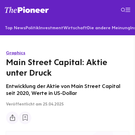
Top News
Politik
Investment
Wirtschaft
Die andere Meinung
In
Graphics
Main Street Capital: Aktie
unter Druck
Entwicklung der Aktie von Main Street Capital
seit 2020, Werte in US-Dollar
Veröffentlicht
am 25.04.2025