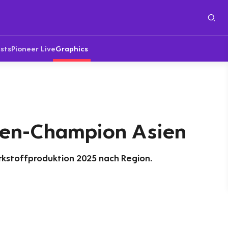
sts
Pioneer Live
Graphics
en-Champion Asien
rkstoffproduktion 2025 nach Region.