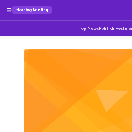
Morning Briefing
Top News
Politik
Investme