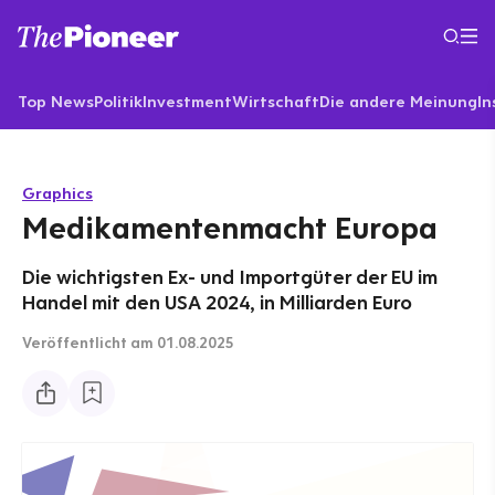
Top News
Politik
Investment
Wirtschaft
Die andere Meinung
In
Graphics
Medikamentenmacht Europa
Die wichtigsten Ex- und Importgüter der EU im
Handel mit den USA 2024, in Milliarden Euro
Veröffentlicht
am 01.08.2025