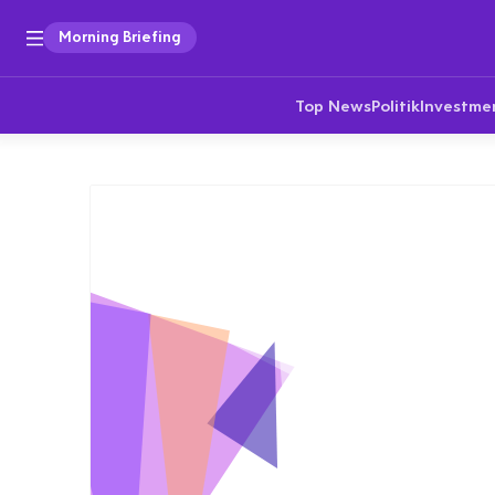
Morning Briefing
Top News
Politik
Investme