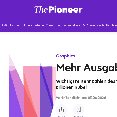
nt
Wirtschaft
Die andere Meinung
Inspiration & Zuversicht
Podca
Graphics
Mehr Ausga
Wichtigste Kennzahlen des f
Billionen Rubel
Veröffentlicht
am 03.06.2026
Teilen
Merken