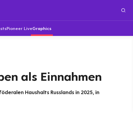
sts
Pioneer Live
Graphics
ben als Einnahmen
öderalen Haushalts Russlands in 2025, in