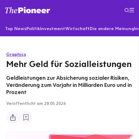
Top News
Politik
Investment
Wirtschaft
Die andere Meinung
In
Graphics
Mehr Geld für Sozialleistungen
Geldleistungen zur Absicherung sozialer Risiken,
Veränderung zum Vorjahr in Milliarden Euro und in
Prozent
Veröffentlicht
am 28.05.2026