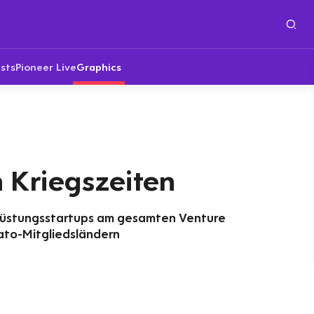
sts
Pioneer Live
Graphics
 Kriegszeiten
r Rüstungsstartups am gesamten Venture
ato-Mitgliedsländern