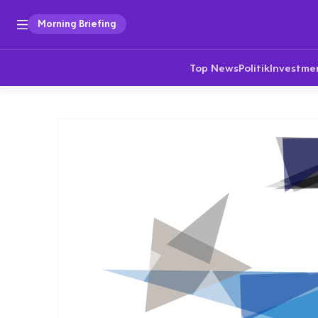
Morning Briefing
Top News
Politik
Investme