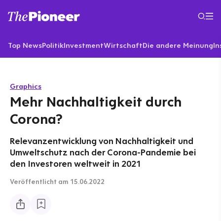
Top News
Politik
Investment
Wirtschaft
Die andere Meinung
In
Graphics
Mehr Nachhaltigkeit durch
Corona?
Relevanzentwicklung von Nachhaltigkeit und
Umweltschutz nach der Corona-Pandemie bei
den Investoren weltweit in 2021
Veröffentlicht
am 15.06.2022