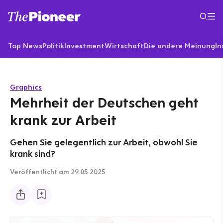
Top News
Politik
Investment
Wirtschaft
Die andere Meinung
In
Graphics
Mehrheit der Deutschen geht
krank zur Arbeit
Gehen Sie gelegentlich zur Arbeit, obwohl Sie
krank sind?
Veröffentlicht
am 29.05.2025