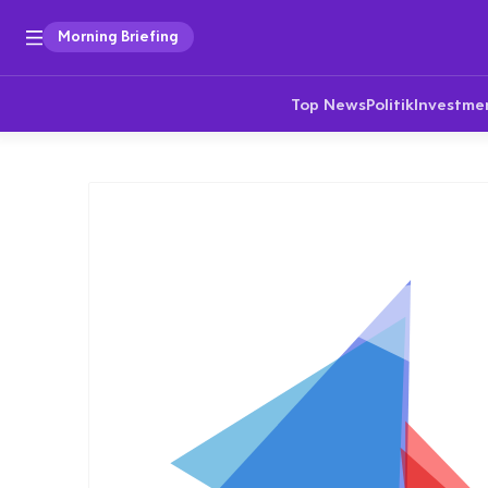
Morning Briefing
Top News
Politik
Investme