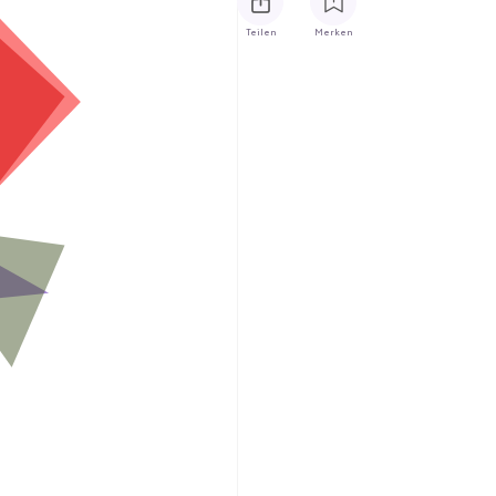
Teilen
Merken