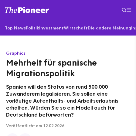
Top News
Politik
Investment
Wirtschaft
Die andere Meinung
In
Graphics
Mehrheit für spanische
Migrationspolitik
Spanien will den Status von rund 500.000
Zuwanderern legalisieren. Sie sollen eine
vorläufige Aufenthalts- und Arbeitserlaubnis
erhalten. Würden Sie so ein Modell auch für
Deutschland befürworten?
Veröffentlicht
am 12.02.2026