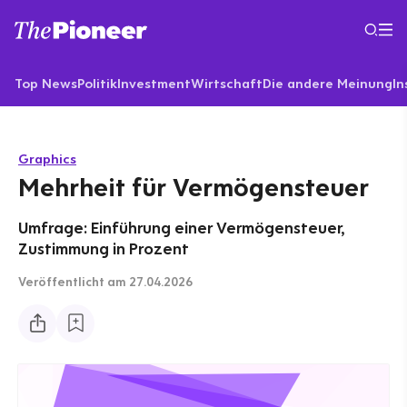
Top News
Politik
Investment
Wirtschaft
Die andere Meinung
In
Graphics
Mehrheit für Vermögensteuer
Umfrage: Einführung einer Vermögensteuer,
Zustimmung in Prozent
Veröffentlicht
am 27.04.2026