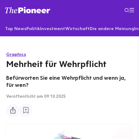
Top News
Politik
Investment
Wirtschaft
Die andere Meinung
In
Graphics
Mehrheit für Wehrpflicht
Befürworten Sie eine Wehrpflicht und wenn ja,
für wen?
Veröffentlicht
am 09.10.2025