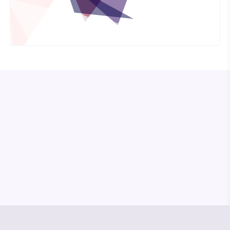
© Media Pioneer