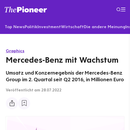
Top News
Politik
Investment
Wirtschaft
Die andere Meinung
In
Graphics
Mercedes-Benz mit Wachstum
Umsatz und Konzernegebnis der Mercedes-Benz
Group im 2. Quartal seit Q2 2016, in Millionen Euro
Veröffentlicht
am 28.07.2022