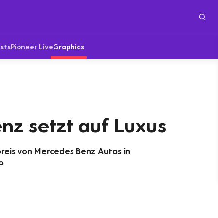
sts
Pioneer Live
Graphics
nz setzt auf Luxus
preis von Mercedes Benz Autos in
o