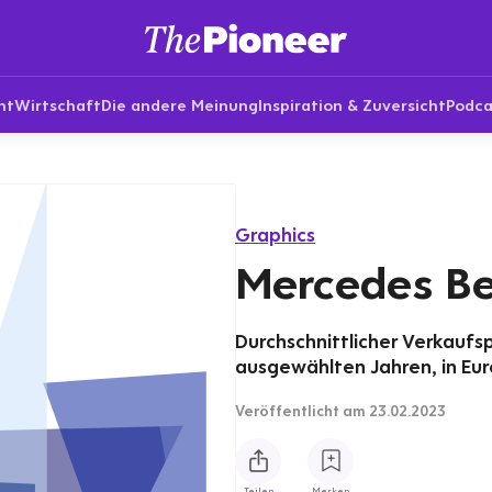
nt
Wirtschaft
Die andere Meinung
Inspiration & Zuversicht
Podca
Graphics
Mercedes Be
Durchschnittlicher Verkaufs
ausgewählten Jahren, in Eur
Veröffentlicht
am 23.02.2023
Teilen
Merken