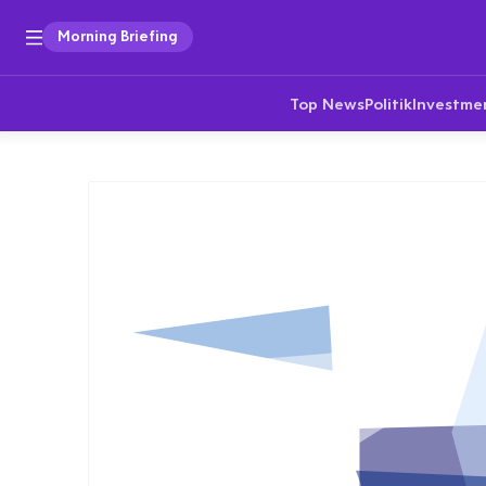
Morning Briefing
Top News
Politik
Investme