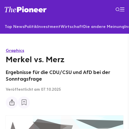
Top News
Politik
Investment
Wirtschaft
Die andere Meinung
In
Graphics
Merkel vs. Merz
Ergebnisse für die CDU/CSU und AfD bei der
Sonntagsfrage
Veröffentlicht
am 07.10.2025