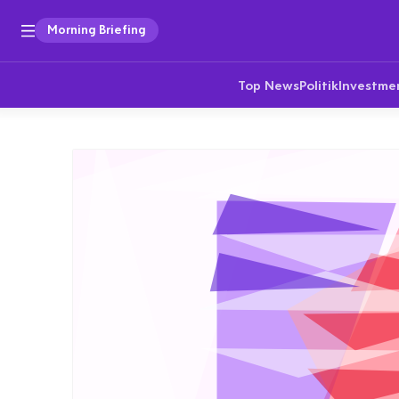
Morning Briefing
Top News
Politik
Investme