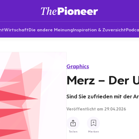
nt
Wirtschaft
Die andere Meinung
Inspiration & Zuversicht
Podca
Graphics
Merz – Der 
Sind Sie zufrieden mit der A
Veröffentlicht
am 29.04.2026
Teilen
Merken