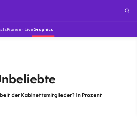
sts
Pioneer Live
Graphics
Unbeliebte
rbeit der Kabinettsmitglieder? In Prozent