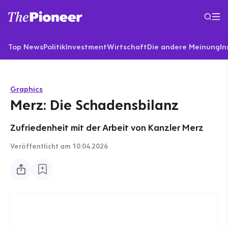
Top News
Politik
Investment
Wirtschaft
Die andere Meinung
In
Graphics
Merz: Die Schadensbilanz
Zufriedenheit mit der Arbeit von Kanzler Merz
Veröffentlicht
am 10.04.2026