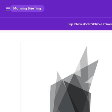
Morning Briefing
Top News
Politik
Investme