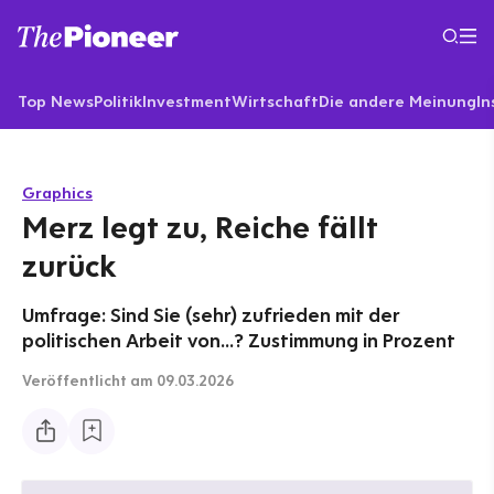
Top News
Politik
Investment
Wirtschaft
Die andere Meinung
In
Graphics
Merz legt zu, Reiche fällt
zurück
Umfrage: Sind Sie (sehr) zufrieden mit der
politischen Arbeit von…? Zustimmung in Prozent
Veröffentlicht
am 09.03.2026