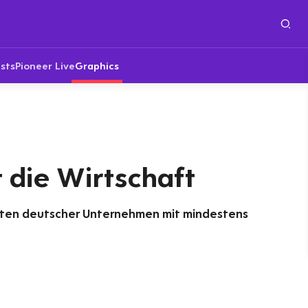
sts
Pioneer Live
Graphics
t die Wirtschaft
ften deutscher Unternehmen mit mindestens