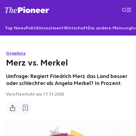
Top News
Politik
Investment
Wirtschaft
Die andere Meinung
In
Graphics
Merz vs. Merkel
Umfrage: Regiert Friedrich Merz das Land besser
oder schlechter als Angela Merkel? In Prozent.
Veröffentlicht
am 11.11.2025