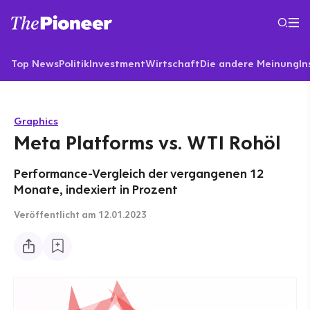
Top News
Politik
Investment
Wirtschaft
Die andere Meinung
In
Graphics
Meta Platforms vs. WTI Rohöl
Performance-Vergleich der vergangenen 12
Monate, indexiert in Prozent
Veröffentlicht
am 12.01.2023