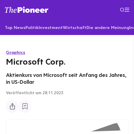
Top News
Politik
Investment
Wirtschaft
Die andere Meinung
In
Graphics
Microsoft Corp.
Aktienkurs von Microsoft seit Anfang des Jahres,
in US-Dollar
Veröffentlicht
am 28.11.2023