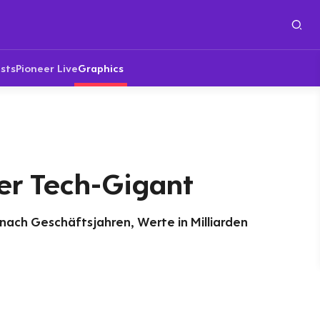
sts
Pioneer Live
Graphics
er Tech-Gigant
nach Geschäftsjahren, Werte in Milliarden