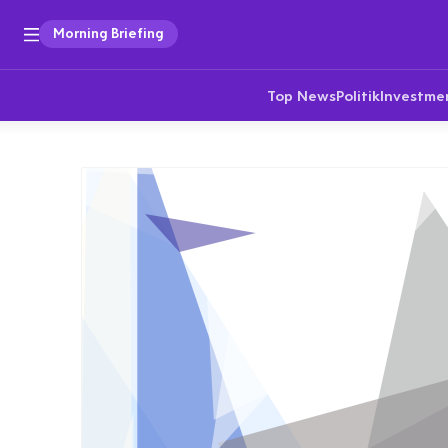
Morning Briefing
Top News
Politik
Investme