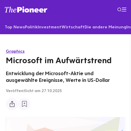
Top News
Politik
Investment
Wirtschaft
Die andere Meinung
In
Graphics
Microsoft im Aufwärtstrend
Entwicklung der Microsoft-Aktie und
ausgewählte Ereignisse, Werte in US-Dollar
Veröffentlicht
am 27.10.2025