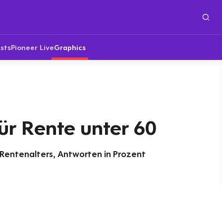
sts
Pioneer Live
Graphics
ür Rente unter 60
Rentenalters, Antworten in Prozent