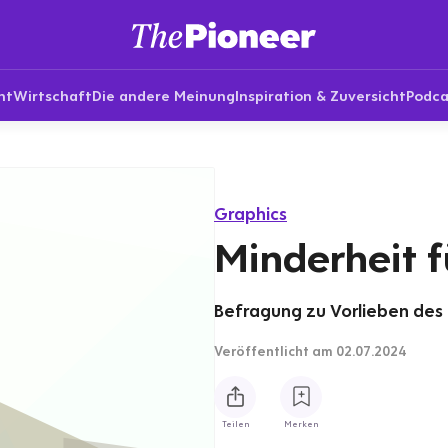
nt
Wirtschaft
Die andere Meinung
Inspiration & Zuversicht
Podca
Graphics
Minderheit f
Befragung zu Vorlieben des 
Veröffentlicht
am 02.07.2024
Teilen
Merken