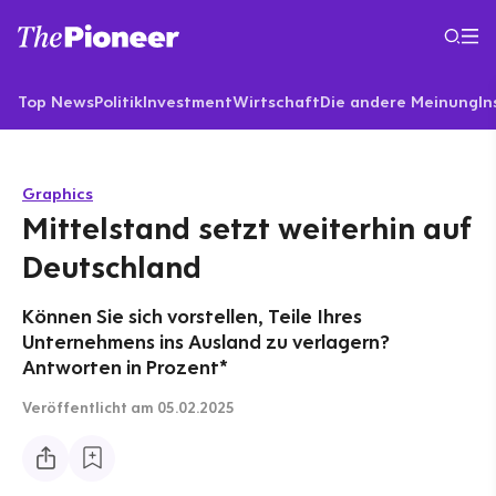
Top News
Politik
Investment
Wirtschaft
Die andere Meinung
In
Graphics
Mittelstand setzt weiterhin auf
Deutschland
Können Sie sich vorstellen, Teile Ihres
Unternehmens ins Ausland zu verlagern?
Antworten in Prozent*
Veröffentlicht
am 05.02.2025