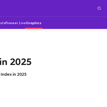
sts
Pioneer Live
Graphics
in 2025
Index in 2025