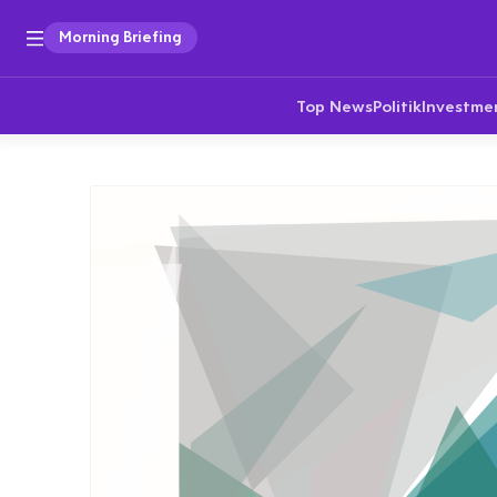
Morning Briefing
Top News
Politik
Investme