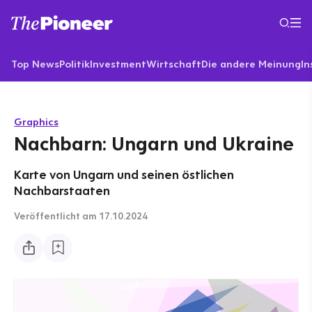
Top News
Politik
Investment
Wirtschaft
Die andere Meinung
In
Graphics
Nachbarn: Ungarn und Ukraine
Karte von Ungarn und seinen östlichen
Nachbarstaaten
Veröffentlicht
am 17.10.2024