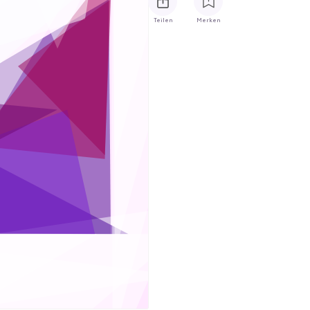
Teilen
Merken