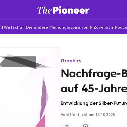
nt
Wirtschaft
Die andere Meinung
Inspiration & Zuversicht
Podca
Graphics
Nachfrage-Bo
auf 45-Jahr
Entwicklung der Silber-Futur
Veröffentlicht
am 13.10.2025