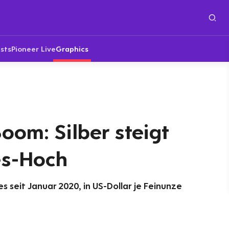
sts
Pioneer Live
Graphics
om: Silber steigt
es-Hoch
es seit Januar 2020, in US-Dollar je Feinunze