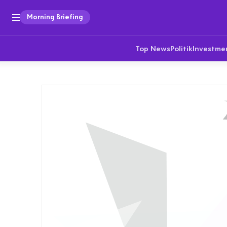
Morning Briefing
Top News
Politik
Investme