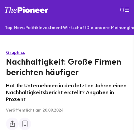
Top News
Politik
Investment
Wirtschaft
Die andere Meinung
In
Graphics
Nachhaltigkeit: Große Firmen
berichten häufiger
Hat Ihr Unternehmen in den letzten Jahren einen
Nachhaltigkeitsbericht erstellt? Angaben in
Prozent
Veröffentlicht
am 20.09.2024