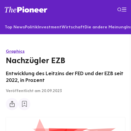
Top News
Politik
Investment
Wirtschaft
Die andere Meinung
In
Graphics
Nachzügler EZB
Entwicklung des Leitzins der FED und der EZB seit
2022, in Prozent
Veröffentlicht
am 20.09.2023