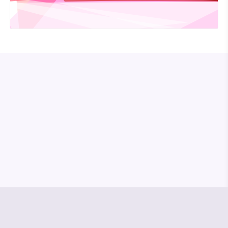
© Media Pioneer
Jobs
Impressum
Datenschutz
Vertrag kündigen
Hilfe & Kontakt