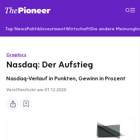
Top News
Politik
Investment
Wirtschaft
Die andere Meinung
In
Graphics
Nasdaq: Der Aufstieg
Nasdaq-Verlauf in Punkten, Gewinn in Prozent
Veröffentlicht
am 01.12.2020